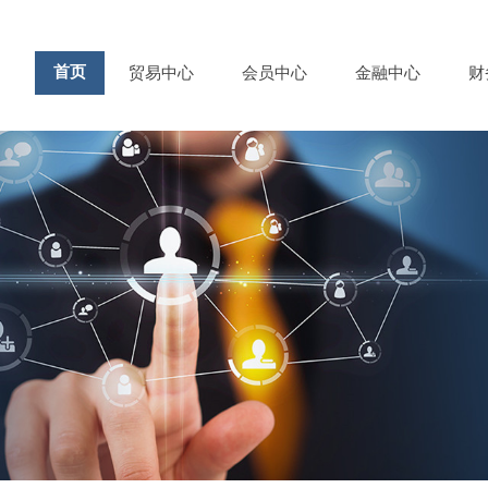
首页
贸易中心
会员中心
金融中心
财